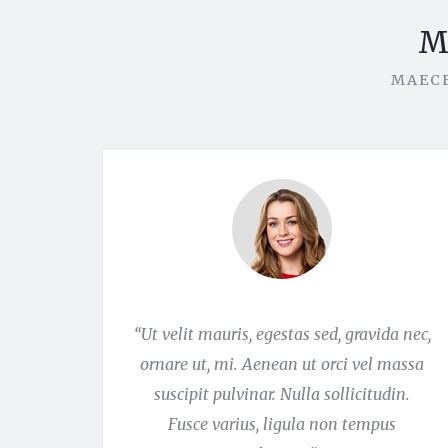
M
MAECE
“Ut velit mauris, egestas sed, gravida nec,
ornare ut, mi. Aenean ut orci vel massa
suscipit pulvinar. Nulla sollicitudin.
Fusce varius, ligula non tempus