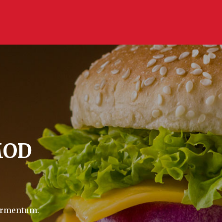
MOD
M
fermentum.