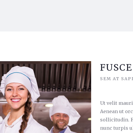
FUSCE
SEM AT SAP
Ut velit mauri
Aenean ut orc
sollicitudin.
nunc turpis u