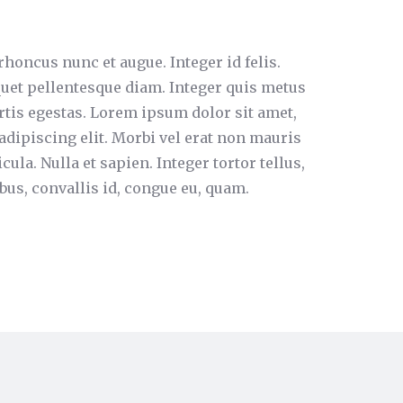
rhoncus nunc et augue. Integer id felis.
quet pellentesque diam. Integer quis metus
ortis egestas. Lorem ipsum dolor sit amet,
adipiscing elit. Morbi vel erat non mauris
cula. Nulla et sapien. Integer tortor tellus,
bus, convallis id, congue eu, quam.