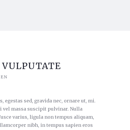
 VULPUTATE
IEN
s, egestas sed, gravida nec, ornare ut, mi.
i vel massa suscipit pulvinar. Nulla
 Fusce varius, ligula non tempus aliquam,
llamcorper nibh, in tempus sapien eros