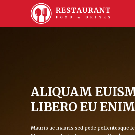
ALIQUAM EUIS
LIBERO EU ENI
Mauris ac mauris sed pede pellentesque 